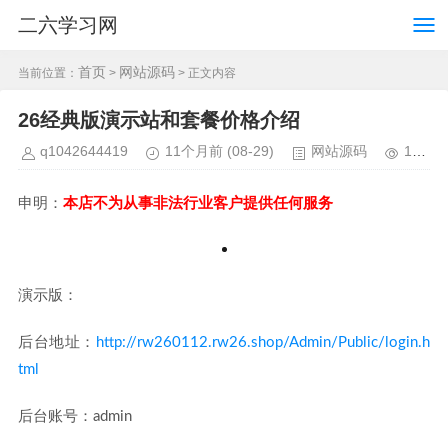
二六学习网
首页
网站源码
当前位置：
>
> 正文内容
26经典版演示站和套餐价格介绍
q1042644419
11个月前
(08-29)
网站源码
1802
申明：
本店不为从事非法行业客户提供任何服务
演示版：
后台地址：
http://rw260112.rw26.shop/Admin/Public/login.h
tml
后台账号：admin